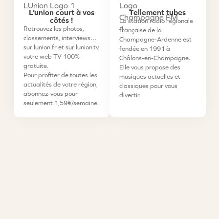
L’union court à vos
Tellement tubes
côtés !
La station radio régionale
Retrouvez les photos,
française de la
classements, interviews…
Champagne-Ardenne est
sur lunion.fr et sur lunion.tv,
fondée en 1991 à
votre web TV 100%
Châlons-en-Champagne.
gratuite.
Elle vous propose des
Pour profiter de toutes les
musiques actuelles et
actualités de votre région,
classiques pour vous
abonnez-vous pour
divertir.
seulement 1,59€/semaine.