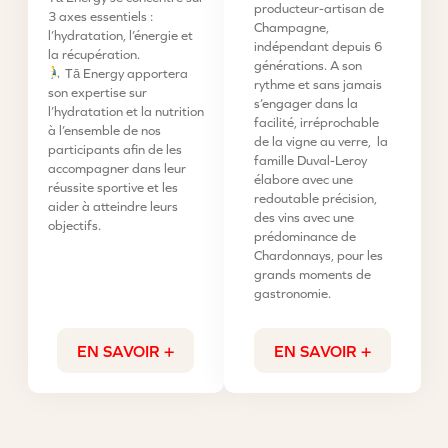
producteur-artisan de
3 axes essentiels :
Champagne,
l’hydratation, l’énergie et
indépendant depuis 6
la récupération.
générations. A son
Tā Energy
apportera
rythme et sans jamais
son expertise sur
s’engager dans la
l’hydratation et la nutrition
facilité, irréprochable
à l’ensemble de nos
de la vigne au verre, la
participants afin de les
famille Duval-Leroy
accompagner dans leur
élabore avec une
réussite sportive et les
redoutable précision,
aider à atteindre leurs
des vins avec une
objectifs.
prédominance de
Chardonnays, pour les
grands moments de
gastronomie.
EN SAVOIR +
EN SAVOIR +