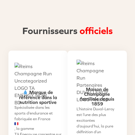
Fournisseurs
officiels
Maison de
Marque de
Champagne
référence dans la
familiale depuis
nutrition sportive
1859
Spécialisée dans les
L’histoire Duval-Leroy
sports d’endurance et
est l’une des plus
fabriquée en France
excitantes
d’aujourd’hui, la pure
, la gamme
définition d’un
Tā Energy
se concentre sur