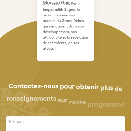
Reims Légend’R est la
bannière partagée, le
projet commun des
acteurs du Grand Reims
qui s’engagent dans son
développement, son
attractivité et la révélation
de ses talents, de ses
atouts !
Contactez-nous
pour
obtenir
plus
de
renseignements
sur
notre
programme
de
Prénom