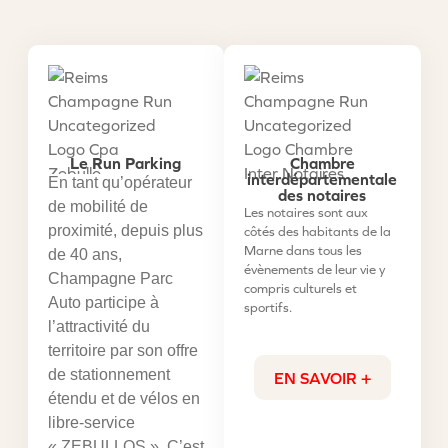
Le Run Parking​
Chambre
interdépartementale
En tant qu’opérateur
des notaires
de mobilité de
Les notaires sont aux
proximité, depuis plus
côtés des habitants de la
Marne dans tous les
de 40 ans,
évènements de leur vie y
Champagne Parc
compris culturels et
Auto participe à
sportifs.
l’attractivité du
territoire par son offre
de stationnement
EN SAVOIR +
étendu et de vélos en
libre-service
« ZEBULLOS ». C’est