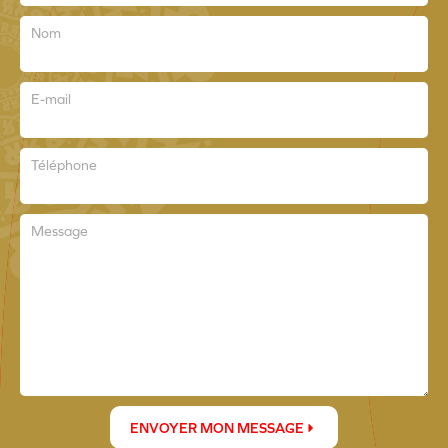
Nom
E-mail
Téléphone
Message
ENVOYER MON MESSAGE