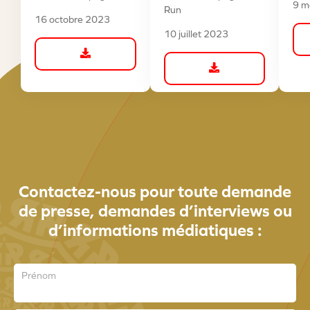
9 m
Run
16 octobre 2023
10 juillet 2023
Contactez-nous
pour
toute
demande
de
presse,
demandes
d’interviews
ou
d’informations
médiatiques
:
Prénom