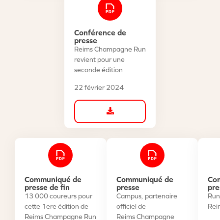
Conférence de
presse
Reims Champagne Run
revient pour une
seconde édition
22 février 2024
Communiqué de
Communiqué de
Co
presse de fin
presse
pre
13 000 coureurs pour
Campus, partenaire
Run
cette 1ere édition de
officiel de
Rei
Reims Champagne Run
Reims Champagne